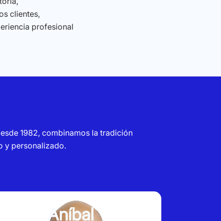
oria,
s clientes,
periencia profesional
esde 1982, combinamos la tradición
o y personalizado.
Aníbal