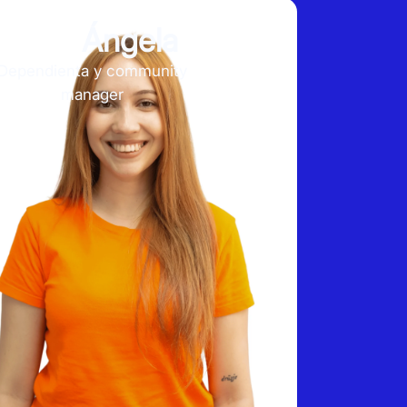
Ángela
Dependienta y community
manager