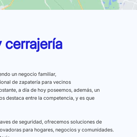
 cerrajería
ndo un negocio familiar,
sional de zapatería para vecinos
 obstante, a día de hoy poseemos, además, un
os destaca entre la competencia, y es que
llaves de seguridad, ofrecemos soluciones de
novadoras para hogares, negocios y comunidades.