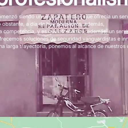
omenzó siendo un negocio familiar, que ofrecía un serv
 No obstante, a día de hoy poseemos, además,
la competencia, y es que ofrecemos, además, un servic
 ofrecemos soluciones de seguridad vanguardistas e i
 larga trayectoria, ponemos al alcance de nuestros c