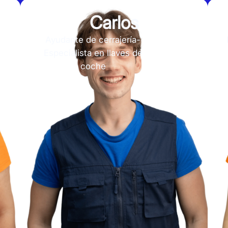
Carlos
Ayudante de cerrajería-
Especialista en llaves de
coche