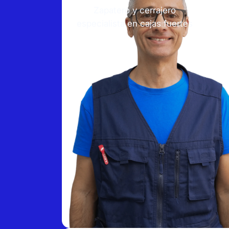
Zapatero y cerrajero
especialista en cajas fuertes