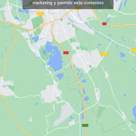
marketing y permitir este contenido