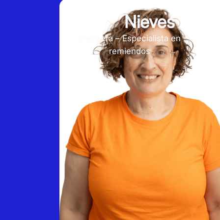
Nieves
Zapatera – Especialista en
remiendos