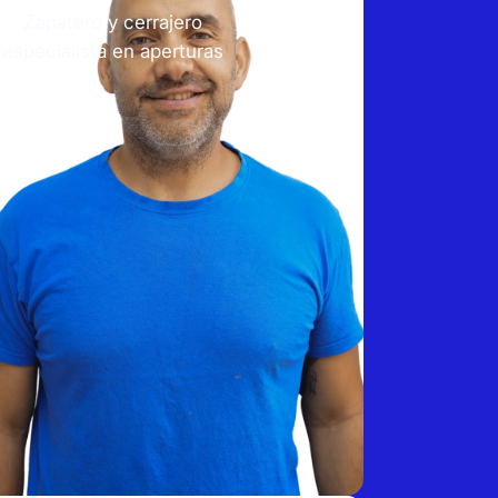
Zapatero y cerrajero
especialista en aperturas