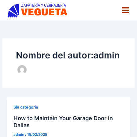
Ir
al
contenido
Nombre del autor:admin
Sin categoría
How to Maintain Your Garage Door in
Dallas
admin
/
15/02/2025