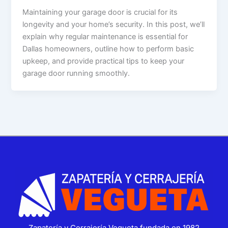
Maintaining your garage door is crucial for its
longevity and your home’s security. In this post, we’ll
explain why regular maintenance is essential for
Dallas homeowners, outline how to perform basic
upkeep, and provide practical tips to keep your
garage door running smoothly.
Zapatería y Cerrajería Vegueta fundada en 1982